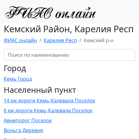
Кемский Район, Карелия Респ
ФИАС онлайн
Карелия Респ
Кемский р-н
Город
Кемь Город
Населенный пункт
14 км дороги Кемь-Калевала Поселок
6 км дороги Кемь-Калевала Поселок
Авнепорог Поселок
Воньга Деревня