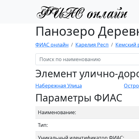
Панозеро Деревн
ФИАС онлайн
Карелия Респ
Кемский 
Элемент улично-дор
Набережная Улица
Остро
Параметры ФИАС
Наименование:
Тип:
Уникальный идентификатор ФИАС: