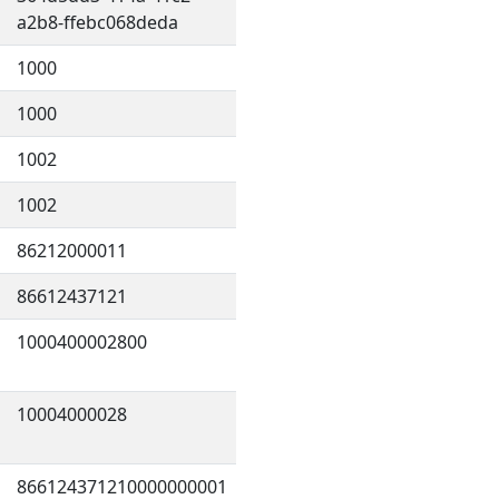
a2b8-ffebc068deda
1000
1000
1002
1002
86212000011
86612437121
1000400002800
10004000028
866124371210000000001