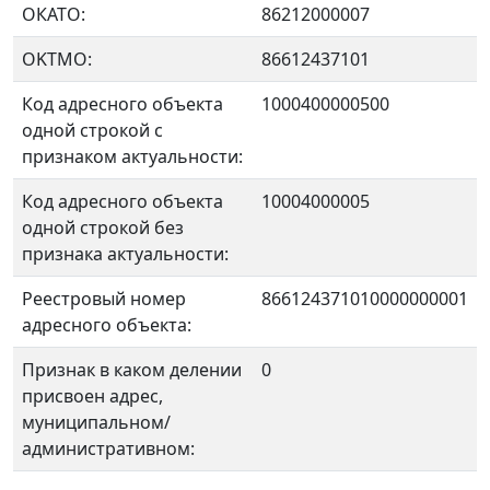
ОКАТО:
86212000007
OKTMO:
86612437101
Код адресного объекта
1000400000500
одной строкой с
признаком актуальности:
Код адресного объекта
10004000005
одной строкой без
признака актуальности:
Реестровый номер
866124371010000000001
адресного объекта:
Признак в каком делении
0
присвоен адрес,
муниципальном/
административном: