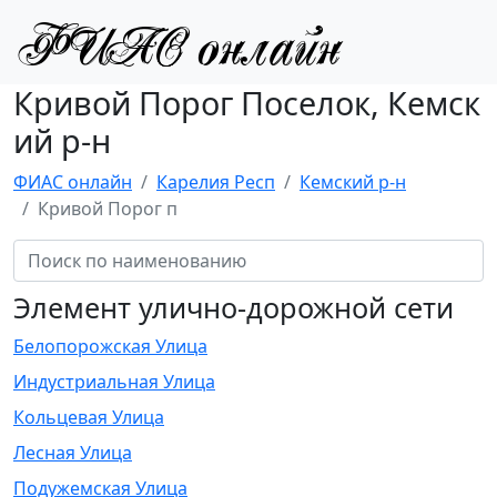
Кривой Порог Поселок, Кемск
ий р-н
ФИАС онлайн
Карелия Респ
Кемский р-н
Кривой Порог п
Элемент улично-дорожной сети
Белопорожская Улица
Индустриальная Улица
Кольцевая Улица
Лесная Улица
Подужемская Улица