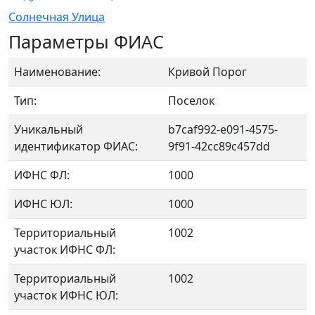
Солнечная Улица
Параметры ФИАС
Наименование:
Кривой Порог
Тип:
Поселок
Уникальный
b7caf992-e091-4575-
идентификатор ФИАС:
9f91-42cc89c457dd
ИФНС ФЛ:
1000
ИФНС ЮЛ:
1000
Территориальный
1002
участок ИФНС ФЛ:
Территориальный
1002
участок ИФНС ЮЛ: