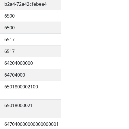
b2a4-72a42cfebea4
6500
6500
6517
6517
64204000000
64704000
6501800002100
65018000021
647040000000000000001