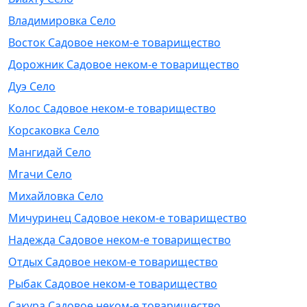
Владимировка Село
Восток Садовое неком-е товарищество
Дорожник Садовое неком-е товарищество
Дуэ Село
Колос Садовое неком-е товарищество
Корсаковка Село
Мангидай Село
Мгачи Село
Михайловка Село
Мичуринец Садовое неком-е товарищество
Надежда Садовое неком-е товарищество
Отдых Садовое неком-е товарищество
Рыбак Садовое неком-е товарищество
Сакура Садовое неком-е товарищество