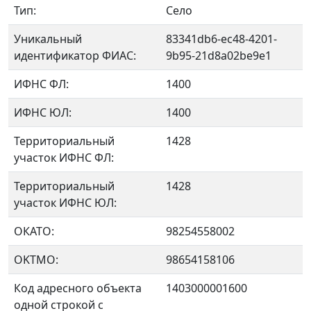
Тип:
Село
Уникальный
83341db6-ec48-4201-
идентификатор ФИАС:
9b95-21d8a02be9e1
ИФНС ФЛ:
1400
ИФНС ЮЛ:
1400
Территориальный
1428
участок ИФНС ФЛ:
Территориальный
1428
участок ИФНС ЮЛ:
ОКАТО:
98254558002
OKTMO:
98654158106
Код адресного объекта
1403000001600
одной строкой с