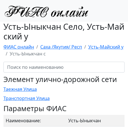
Усть-Ыныкчан Село, Усть-Май
ский у
ФИАС онлайн
Саха /Якутия/ Респ
Усть-Майский у
Усть-Ыныкчан с
Элемент улично-дорожной сети
Таежная Улица
Транспортная Улица
Параметры ФИАС
Наименование:
Усть-Ыныкчан