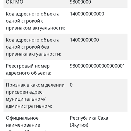
OKTMO:
98000000
Код адресного объекта
1400000000000
одной строкой с
признаком актуальности:
Код адресного объекта
14000000000
одной строкой без
признака актуальности:
Реестровый номер
980000000000000000001
адресного объекта:
Признак в каком делении
0
присвоен адрес,
муниципальном/
административном:
Официальное
Республика Саха
наименование
(Якутия)