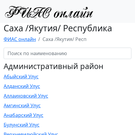
Саха /Якутия/ Республика
ФИАС онлайн
Саха /Якутия/ Респ
Административный район
Абыйский Улус
Алданский Улус
Аллаиховский Улус
Амгинский Улус
Анабарский Улус
Булунский Улус
Верхневилюйский Улус