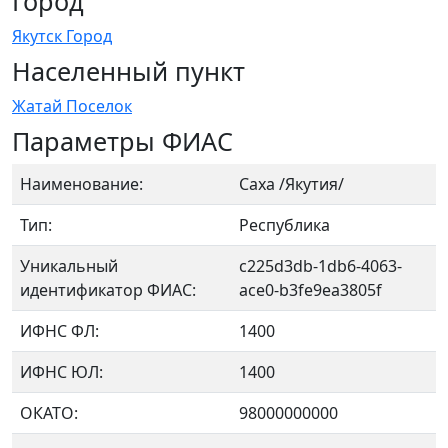
Город
Якутск Город
Населенный пункт
Жатай Поселок
Параметры ФИАС
Наименование:
Саха /Якутия/
Тип:
Республика
Уникальный
c225d3db-1db6-4063-
идентификатор ФИАС:
ace0-b3fe9ea3805f
ИФНС ФЛ:
1400
ИФНС ЮЛ:
1400
ОКАТО:
98000000000