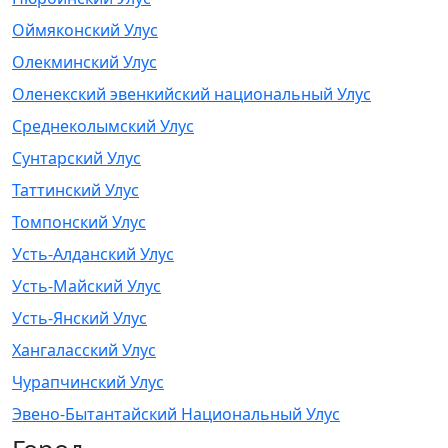
Оймяконский Улус
Олекминский Улус
Оленекский эвенкийский национальный Улус
Среднеколымский Улус
Сунтарский Улус
Таттинский Улус
Томпонский Улус
Усть-Алданский Улус
Усть-Майский Улус
Усть-Янский Улус
Хангаласский Улус
Чурапчинский Улус
Эвено-Бытантайский Национальный Улус