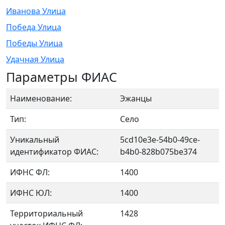
Иванова Улица
Победа Улица
Победы Улица
Удачная Улица
Параметры ФИАС
Наименование:
Эжанцы
Тип:
Село
Уникальный
5cd10e3e-54b0-49ce-
идентификатор ФИАС:
b4b0-828b075be374
ИФНС ФЛ:
1400
ИФНС ЮЛ:
1400
Территориальный
1428