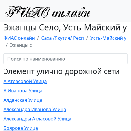
Эжанцы Село, Усть-Майский у
ФИАС онлайн
Саха /Якутия/ Респ
Усть-Майский у
Эжанцы с
Элемент улично-дорожной сети
А.Атласовой Улица
А.Иванова Улица
Алданская Улица
Александра Иванова Улица
Александры Атласовой Улица
Боярова Улица