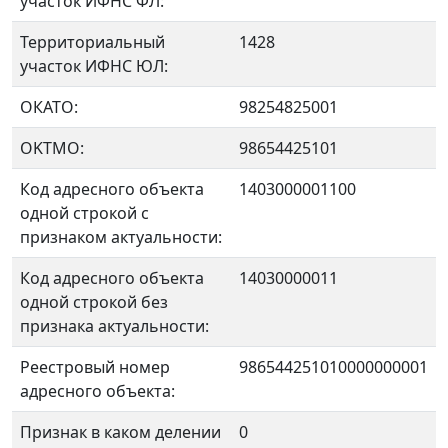
участок ИФНС ФЛ:
Территориальный
1428
участок ИФНС ЮЛ:
ОКАТО:
98254825001
OKTMO:
98654425101
Код адресного объекта
1403000001100
одной строкой с
признаком актуальности:
Код адресного объекта
14030000011
одной строкой без
признака актуальности:
Реестровый номер
986544251010000000001
адресного объекта:
Признак в каком делении
0