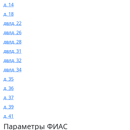
д. 14
д. 18
двлд. 22
двлд. 26
двлд. 28
двлд. 31
двлд. 32
двлд. 34
д. 35
д. 36
д. 37
д. 39
д. 41
Параметры ФИАС