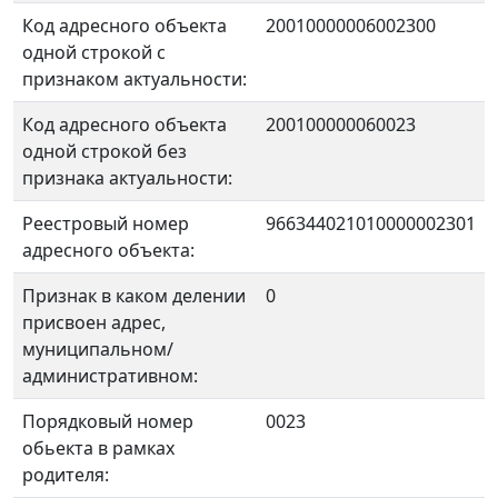
Код адресного объекта
20010000006002300
одной строкой с
признаком актуальности:
Код адресного объекта
200100000060023
одной строкой без
признака актуальности:
Реестровый номер
966344021010000002301
адресного объекта:
Признак в каком делении
0
присвоен адрес,
муниципальном/
административном:
Порядковый номер
0023
обьекта в рамках
родителя: