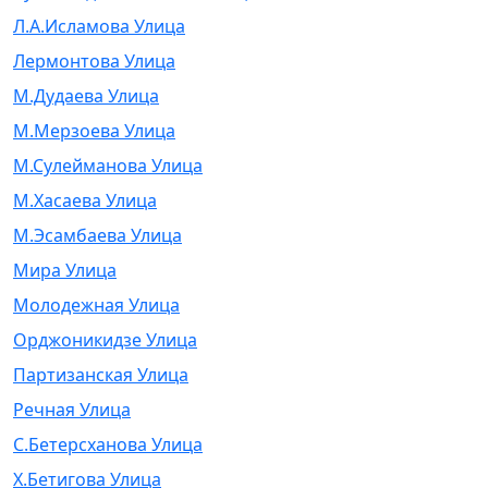
Л.А.Исламова Улица
Лермонтова Улица
М.Дудаева Улица
М.Мерзоева Улица
М.Сулейманова Улица
М.Хасаева Улица
М.Эсамбаева Улица
Мира Улица
Молодежная Улица
Орджоникидзе Улица
Партизанская Улица
Речная Улица
С.Бетерсханова Улица
Х.Бетигова Улица