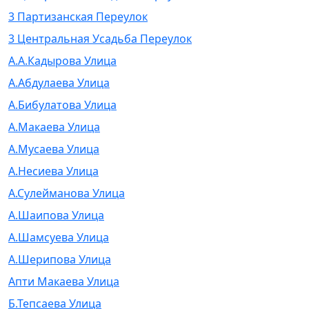
3 Партизанская Переулок
3 Центральная Усадьба Переулок
А.А.Кадырова Улица
А.Абдулаева Улица
А.Бибулатова Улица
А.Макаева Улица
А.Мусаева Улица
А.Несиева Улица
А.Сулейманова Улица
А.Шаипова Улица
А.Шамсуева Улица
А.Шерипова Улица
Апти Макаева Улица
Б.Тепсаева Улица