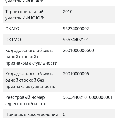
участок ИФНС ФЛ:
Территориальный
2010
участок ИФНС ЮЛ:
ОКАТО:
96234000002
OKTMO:
96634402101
Код адресного объекта
2001000000600
одной строкой с
признаком актуальности:
Код адресного объекта
20010000006
одной строкой без
признака актуальности:
Реестровый номер
966344021010000000001
адресного объекта:
Признак в каком делении
0