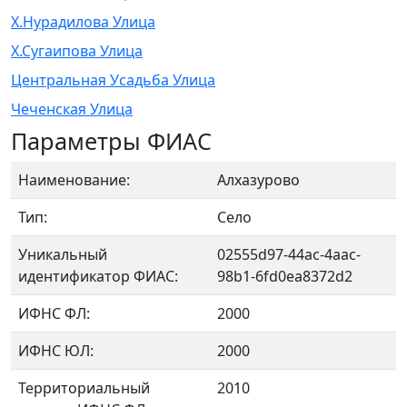
Х.Нурадилова Улица
Х.Сугаипова Улица
Центральная Усадьба Улица
Чеченская Улица
Параметры ФИАС
Наименование:
Алхазурово
Тип:
Село
Уникальный
02555d97-44ac-4aac-
идентификатор ФИАС:
98b1-6fd0ea8372d2
ИФНС ФЛ:
2000
ИФНС ЮЛ:
2000
Территориальный
2010