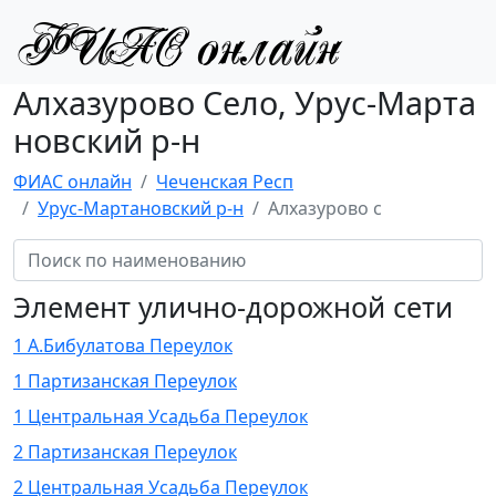
Алхазурово Село, Урус-Марта
новский р-н
ФИАС онлайн
Чеченская Респ
Урус-Мартановский р-н
Алхазурово с
Элемент улично-дорожной сети
1 А.Бибулатова Переулок
1 Партизанская Переулок
1 Центральная Усадьба Переулок
2 Партизанская Переулок
2 Центральная Усадьба Переулок