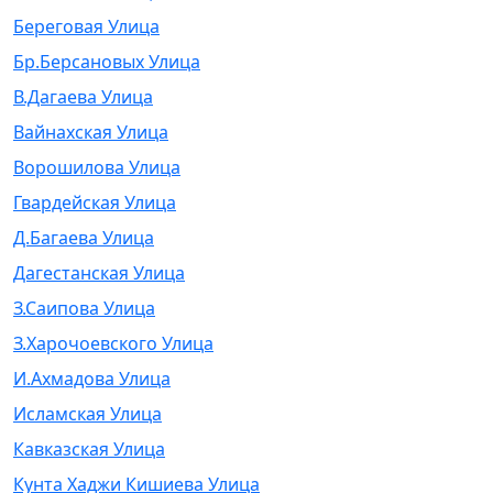
Береговая Улица
Бр.Берсановых Улица
В.Дагаева Улица
Вайнахская Улица
Ворошилова Улица
Гвардейская Улица
Д.Багаева Улица
Дагестанская Улица
З.Саипова Улица
З.Харочоевского Улица
И.Ахмадова Улица
Исламская Улица
Кавказская Улица
Кунта Хаджи Кишиева Улица