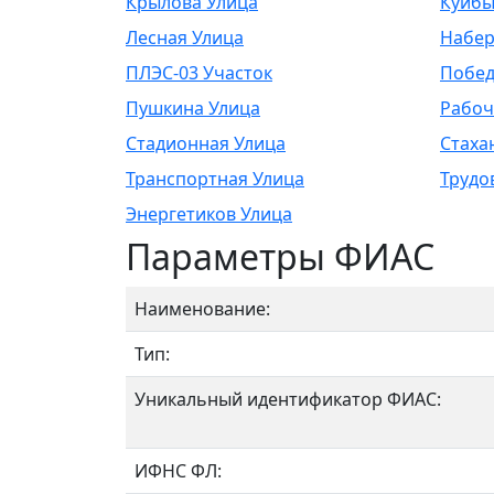
Крылова Улица
Куйбы
Лесная Улица
Набер
ПЛЭС-03 Участок
Побед
Пушкина Улица
Рабоч
Стадионная Улица
Стаха
Транспортная Улица
Трудо
Энергетиков Улица
Параметры ФИАС
Наименование:
Тип:
Уникальный идентификатор ФИАС:
ИФНС ФЛ: