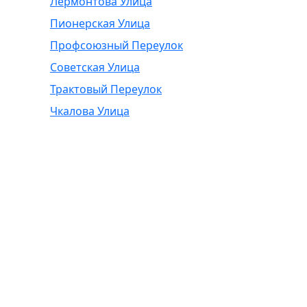
Лермонтова Улица
Пионерская Улица
Профсоюзный Переулок
Советская Улица
Трактовый Переулок
Чкалова Улица