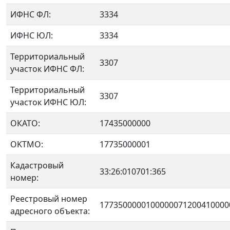
ИФНС ФЛ:
3334
ИФНС ЮЛ:
3334
Территориальный
3307
участок ИФНС ФЛ:
Территориальный
3307
участок ИФНС ЮЛ:
ОКАТО:
17435000000
OKTMO:
17735000001
Кадастровый
33:26:010701:365
номер:
Реестровый номер
1773500000100000071200410000
адресного объекта: