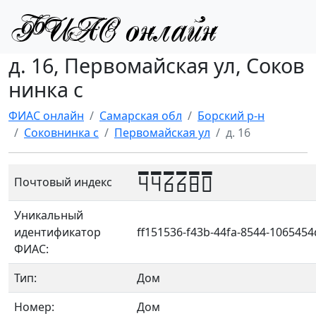
д. 16, Первомайская ул, Соков
нинка с
ФИАС онлайн
Самарская обл
Борский р-н
Соковнинка с
Первомайская ул
д. 16
446680
Почтовый индекс
Уникальный
идентификатор
ff151536-f43b-44fa-8544-106545
ФИАС:
Тип:
Дом
Номер:
Дом