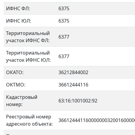
ИФНС ФЛ:
6375
ИФНС ЮЛ:
6375
Территориальный
6377
участок ИФНС ФЛ:
Территориальный
6377
участок ИФНС ЮЛ:
ОКАТО:
36212844002
OKTMO:
36612444116
Кадастровый
63:16:1001002:92
номер:
Реестровый номер
3661244411600000003200160000
адресного объекта: