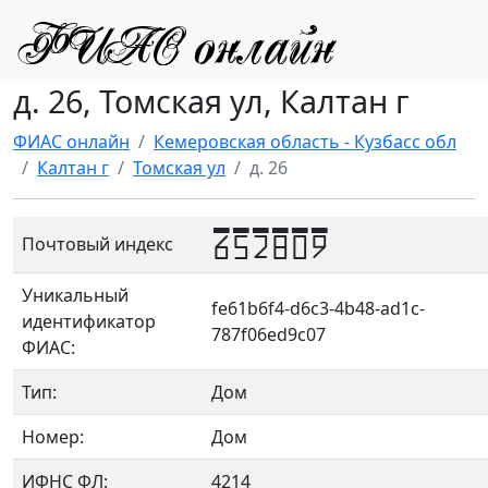
д. 26, Томская ул, Калтан г
ФИАС онлайн
Кемеровская область - Кузбасс обл
Калтан г
Томская ул
д. 26
652809
Почтовый индекс
Уникальный
fe61b6f4-d6c3-4b48-ad1c-
идентификатор
787f06ed9c07
ФИАС:
Тип:
Дом
Номер:
Дом
ИФНС ФЛ:
4214