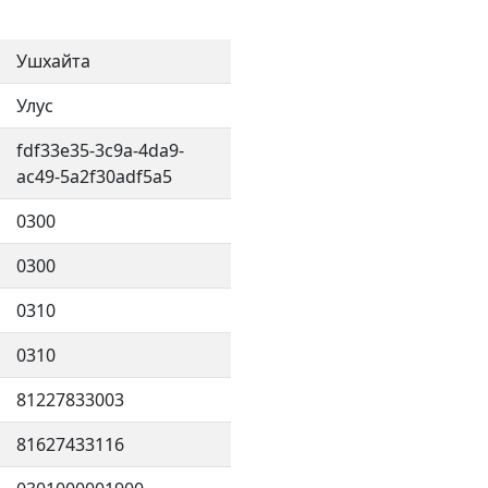
Ушхайта
Улус
fdf33e35-3c9a-4da9-
ac49-5a2f30adf5a5
0300
0300
0310
0310
81227833003
81627433116