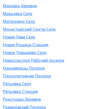
Маловка Деревня
Марьевка Село
Матрунино Село
Монастырский Сунгур Село
Новая Лава Село
Новая Рощица Станция
Новое Томышево Село
Новоспасское Рабочий поселок
Однодворцы Поселок
Плодопитомник Поселок
Репьевка Село
Репьевка Станция
Рокотушка Деревня
Романовский Поселок