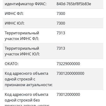
идентификатор ФИАС:
840d-765bf8f5b83e
ИФНС ФЛ:
7300
ИФНС ЮЛ:
7300
Территориальный
7313
участок ИФНС ФЛ:
Территориальный
7313
участок ИФНС ЮЛ:
ОКАТО:
73229000000
Код адресного объекта
7301200000000
одной строкой с
признаком актуальности:
Код адресного объекта
73012000000
одной строкой без
признака актуальности: