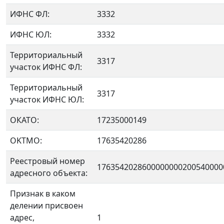
ИФНС ФЛ:
3332
ИФНС ЮЛ:
3332
Территориальный
3317
участок ИФНС ФЛ:
Территориальный
3317
участок ИФНС ЮЛ:
ОКАТО:
17235000149
OKTMO:
17635420286
Реестровый номер
1763542028600000000200540000
адресного объекта:
Признак в каком
делении присвоен
адрес,
1