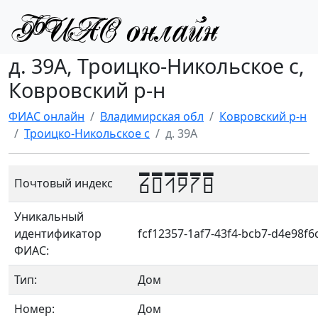
д. 39А, Троицко-Никольское с,
Ковровский р-н
ФИАС онлайн
Владимирская обл
Ковровский р-н
Троицко-Никольское с
д. 39А
601978
Почтовый индекс
Уникальный
идентификатор
fcf12357-1af7-43f4-bcb7-d4e98f6
ФИАС:
Тип:
Дом
Номер:
Дом