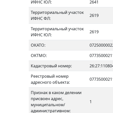
ИФНС ЮЛ:
2641
Территориальный участок
2619
ИФНС ФЛ:
Территориальный участок
2619
ИФНС ЮЛ:
ОКАТО:
0725000002
OKTMO:
0773500021
Кадастровый номер:
26:27:11080
Реестровый номер
0773500021
адресного объекта:
Признак в каком делении
присвоен адрес,
1
муниципальном/
административном: