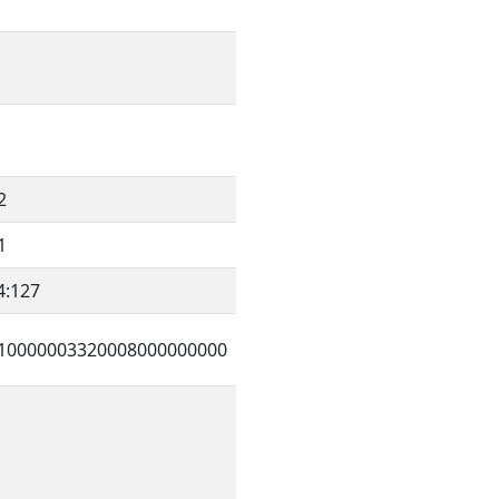
2
1
4:127
10000003320008000000000