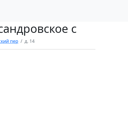
сандровское с
кий пер
д. 14