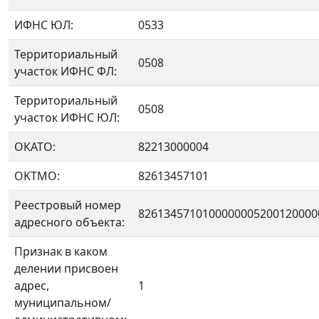
ИФНС ЮЛ:
0533
Территориальный
0508
участок ИФНС ФЛ:
Территориальный
0508
участок ИФНС ЮЛ:
ОКАТО:
82213000004
OKTMO:
82613457101
Реестровый номер
8261345710100000005200120000
адресного объекта:
Признак в каком
делении присвоен
адрес,
1
муниципальном/