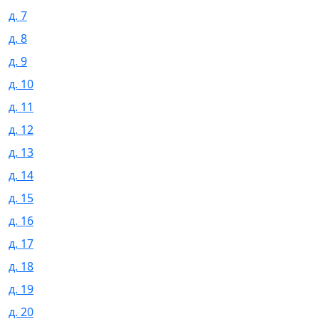
д. 7
д. 8
д. 9
д. 10
д. 11
д. 12
д. 13
д. 14
д. 15
д. 16
д. 17
д. 18
д. 19
д. 20