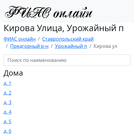
Кирова Улица, Урожайный п
ФИАС онлайн
Ставропольский край
Предгорный р-н
Урожайный п
Кирова ул
Дома
д. 1
д. 2
д. 3
д. 4
д. 5
д. 6