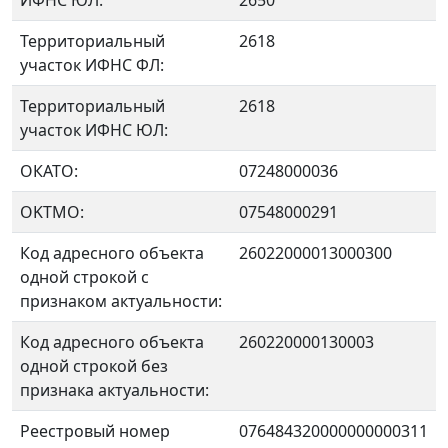
ИФНС ЮЛ:
2650
Территориальный
2618
участок ИФНС ФЛ:
Территориальный
2618
участок ИФНС ЮЛ:
ОКАТО:
07248000036
OKTMO:
07548000291
Код адресного объекта
26022000013000300
одной строкой с
признаком актуальности:
Код адресного объекта
260220000130003
одной строкой без
признака актуальности:
Реестровый номер
076484320000000000311