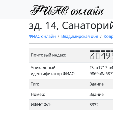
зд. 14, Санатори
ФИАС онлайн
Владимирская обл
Ковр
6019
Почтовый индекс
Уникальный
f7ab1717-b4
идентификатор ФИАС:
9869a8a687
Тип:
Здание
Номер:
Здание
ИФНС ФЛ:
3332