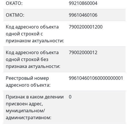
ОКАТО:
99210860004
OKTMO:
99610460106
Код адресного объекта
7900200001200
одной строкой с
признаком актуальности:
Код адресного объекта
79002000012
одной строкой без
признака актуальности:
Реестровый номер
996104601060000000001
адресного объекта:
Признак в каком делении
0
присвоен адрес,
муниципальном/
административном: