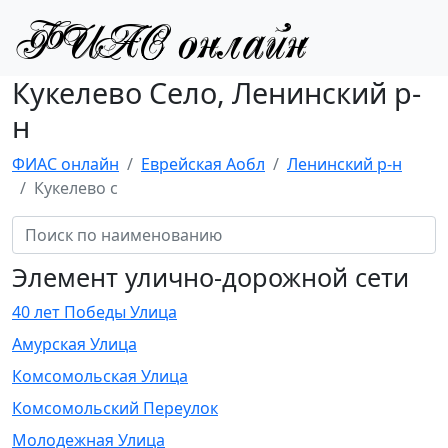
Кукелево Село, Ленинский р-
н
ФИАС онлайн
Еврейская Аобл
Ленинский р-н
Кукелево с
Элемент улично-дорожной сети
40 лет Победы Улица
Амурская Улица
Комсомольская Улица
Комсомольский Переулок
Молодежная Улица