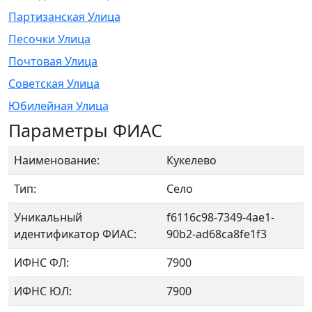
Партизанская Улица
Песочки Улица
Почтовая Улица
Советская Улица
Юбилейная Улица
Параметры ФИАС
Наименование:
Кукелево
Тип:
Село
Уникальный
f6116c98-7349-4ae1-
идентификатор ФИАС:
90b2-ad68ca8fe1f3
ИФНС ФЛ:
7900
ИФНС ЮЛ:
7900