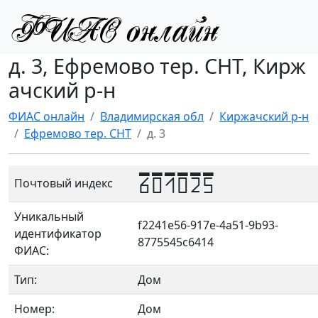
д. 3, Ефремово тер. СНТ, Кирж
ачский р-н
ФИАС онлайн
Владимирская обл
Киржачский р-н
Ефремово тер. СНТ
д. 3
601025
Почтовый индекс
Уникальный
f2241e56-917e-4a51-9b93-
идентификатор
8775545c6414
ФИАС:
Тип:
Дом
Номер:
Дом