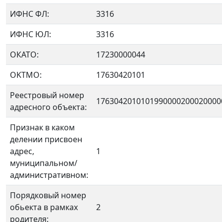
ИФНС ФЛ:
3316
ИФНС ЮЛ:
3316
ОКАТО:
17230000044
OKTMO:
17630420101
Реестровый номер
1763042010101990000200020000
адресного объекта:
Признак в каком
делении присвоен
адрес,
1
муниципальном/
административном:
Порядковый номер
обьекта в рамках
2
родителя: