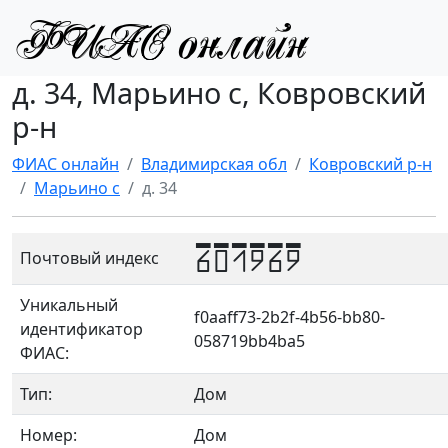
д. 34, Марьино с, Ковровский
р-н
ФИАС онлайн
Владимирская обл
Ковровский р-н
Марьино с
д. 34
601969
Почтовый индекс
Уникальный
f0aaff73-2b2f-4b56-bb80-
идентификатор
058719bb4ba5
ФИАС:
Тип:
Дом
Номер:
Дом