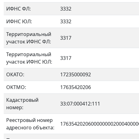
ИФНС ФЛ:
3332
ИФНС ЮЛ:
3332
Территориальный
3317
участок ИФНС ФЛ:
Территориальный
3317
участок ИФНС ЮЛ:
ОКАТО:
17235000092
OKTMO:
17635420206
Кадастровый
33:07:000412:111
номер:
Реестровый номер
1763542020600000000200040000
адресного объекта: