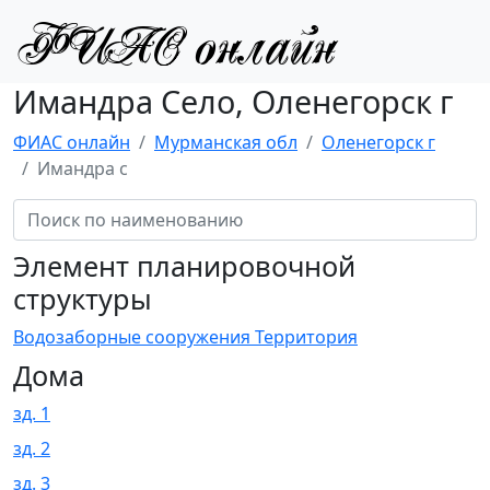
Имандра Село, Оленегорск г
ФИАС онлайн
Мурманская обл
Оленегорск г
Имандра с
Элемент планировочной
структуры
Водозаборные сооружения Территория
Дома
зд. 1
зд. 2
зд. 3