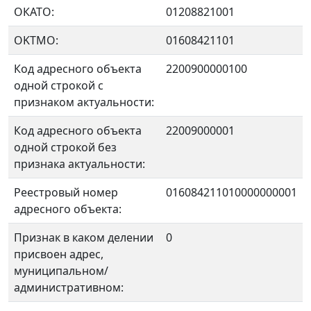
ОКАТО:
01208821001
OKTMO:
01608421101
Код адресного объекта
2200900000100
одной строкой с
признаком актуальности:
Код адресного объекта
22009000001
одной строкой без
признака актуальности:
Реестровый номер
016084211010000000001
адресного объекта:
Признак в каком делении
0
присвоен адрес,
муниципальном/
административном: