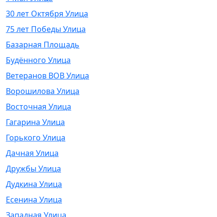
30 лет Октября Улица
75 лет Победы Улица
Базарная Площадь
Будённого Улица
Ветеранов ВОВ Улица
Ворошилова Улица
Восточная Улица
Гагарина Улица
Горького Улица
Дачная Улица
Дружбы Улица
Дудкина Улица
Есенина Улица
Западная Улица