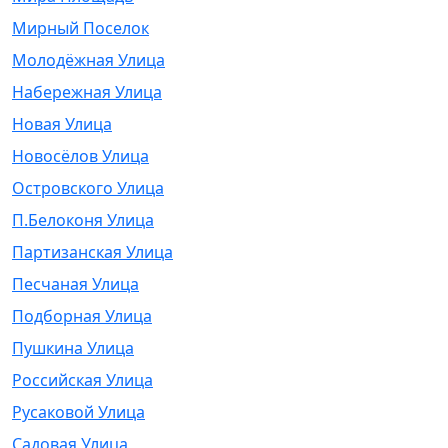
Мирный Поселок
Молодёжная Улица
Набережная Улица
Новая Улица
Новосёлов Улица
Островского Улица
П.Белоконя Улица
Партизанская Улица
Песчаная Улица
Подборная Улица
Пушкина Улица
Российская Улица
Русаковой Улица
Садовая Улица