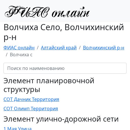
Волчиха Село, Волчихинский
р-н
ФИАС онлайн
Алтайский край
Волчихинский р-н
Волчиха с
Элемент планировочной
структуры
СОТ Дачник Территория
СОТ Олимп Территория
Элемент улично-дорожной сети
1 Мая Улица