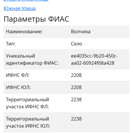
Южная Улица
Параметры ФИАС
Наименование:
Волчиха
Тип:
Село
Уникальный
ee4035cc-9b20-450c-
идентификатор ФИАС:
aa02-60924f68a428
ИФНС ФЛ:
2208
ИФНС ЮЛ:
2208
Территориальный
2238
участок ИФНС ФЛ:
Территориальный
2238
участок ИФНС ЮЛ: