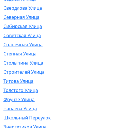
Свердлова Улица
Северная Улица
Сибирская Улица
Советская Улица
Солнечная Улица
Степная Улица
Столыпина Улица
Строителей Улица
Титова Улица
Толстого Улица
Фрунзе Улица
Чапаева Улица
Школьный Переулок
Энергетиков Улица