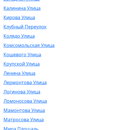
Калинина Улица
Кирова Улица
Клубный Переулок
Колядо Улица
Комсомольская Улица
Кошевого Улица
Крупской Улица
Ленина Улица
Лермонтова Улица
Логинова Улица
Ломоносова Улица
Мамонтова Улица
Матросова Улица
Мира Площадь