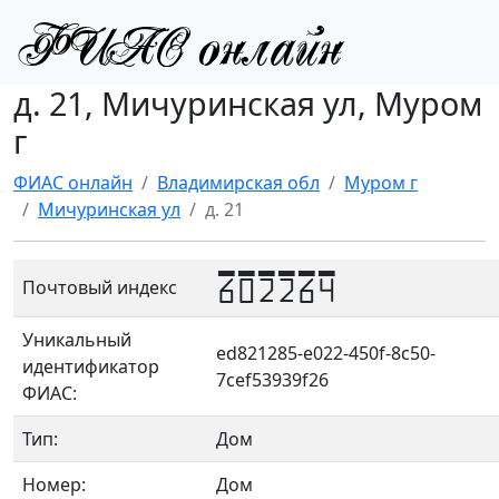
д. 21, Мичуринская ул, Муром
г
ФИАС онлайн
Владимирская обл
Муром г
Мичуринская ул
д. 21
602264
Почтовый индекс
Уникальный
ed821285-e022-450f-8c50-
идентификатор
7cef53939f26
ФИАС:
Тип:
Дом
Номер:
Дом