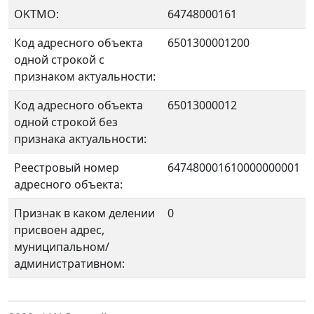
OKTMO:
64748000161
Код адресного объекта
6501300001200
одной строкой с
признаком актуальности:
Код адресного объекта
65013000012
одной строкой без
признака актуальности:
Реестровый номер
647480001610000000001
адресного объекта:
Признак в каком делении
0
присвоен адрес,
муниципальном/
административном: