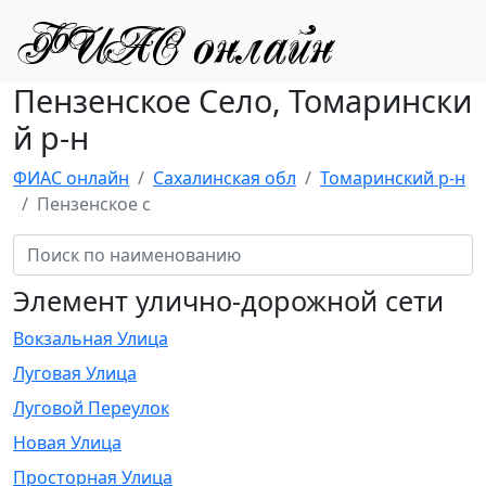
Пензенское Село, Томарински
й р-н
ФИАС онлайн
Сахалинская обл
Томаринский р-н
Пензенское с
Элемент улично-дорожной сети
Вокзальная Улица
Луговая Улица
Луговой Переулок
Новая Улица
Просторная Улица