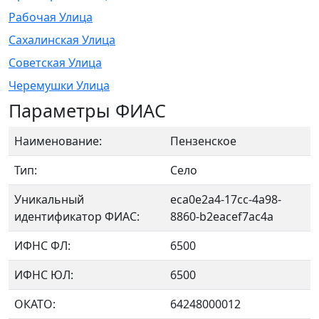
Рабочая Улица
Сахалинская Улица
Советская Улица
Черемушки Улица
Параметры ФИАС
Наименование:
Пензенское
Тип:
Село
Уникальный
eca0e2a4-17cc-4a98-
идентификатор ФИАС:
8860-b2eacef7ac4a
ИФНС ФЛ:
6500
ИФНС ЮЛ:
6500
ОКАТО:
64248000012