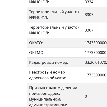
ИФНС ЮЛ:
3334
Территориальный участок
3307
ИФНС ФЛ:
Территориальный участок
3307
ИФНС ЮЛ:
ОКАТО:
1743500000
OKTMO:
1773500000
Кадастровый номер:
33:26:01070
Реестровый номер
1773500000
адресного объекта:
Признак в каком делении
присвоен адрес,
0
муниципальном/
административном: