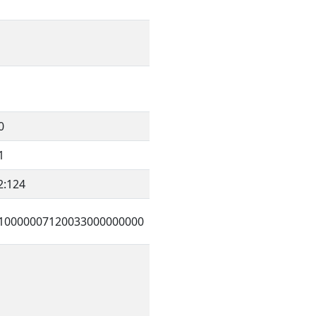
0
1
2:124
10000007120033000000000