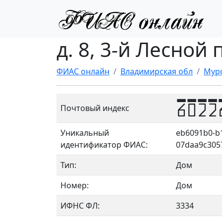
д. 8, 3-й Лесной
ФИАС онлайн
Владимирская обл
Мур
6022
Почтовый индекс
Уникальный
eb6091b0-b
идентификатор ФИАС:
07daa9c305
Тип:
Дом
Номер:
Дом
ИФНС ФЛ:
3334