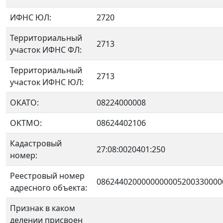
ИФНС ЮЛ:
2720
Территориальный
2713
участок ИФНС ФЛ:
Территориальный
2713
участок ИФНС ЮЛ:
ОКАТО:
08224000008
OKTMO:
08624402106
Кадастровый
27:08:0020401:250
номер:
Реестровый номер
0862440200000000005200330000
адресного объекта:
Признак в каком
делении присвоен