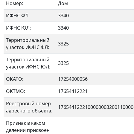
Номер:
Дом
ИФНС ФЛ:
3340
ИФНС ЮЛ:
3340
Территориальный
3325
участок ИФНС ФЛ:
Территориальный
3325
участок ИФНС ЮЛ:
ОКАТО:
17254000056
OKTMO:
17654412221
Реестровый номер
1765441222100000003200110000
адресного объекта:
Признак в каком
делении присвоен