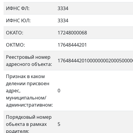
ИФНС ФЛ:
3334
ИФНС ЮЛ:
3334
ОКАТО:
17248000068
OKTMO:
17648444201
Реестровый номер
1764844420100000000200050000
адресного объекта:
Признак в каком
делении присвоен
адрес,
0
муниципальном/
административном:
Порядковый номер
обьекта в рамках
5
родителя: