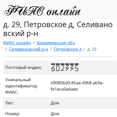
д. 29, Петровское д, Селивано
вский р-н
ФИАС онлайн
Владимирская обл
Селивановский р-н
Петровское д
д. 29
602335
Почтовый индекс
Уникальный
e9080bd0-85ae-4968-ab9a-
идентификатор
fe1eca0a6aee
ФИАС:
Тип:
Дом
Номер:
Дом