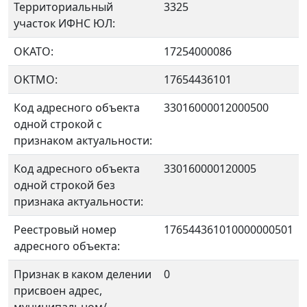
Территориальный
3325
участок ИФНС ЮЛ:
ОКАТО:
17254000086
OKTMO:
17654436101
Код адресного объекта
33016000012000500
одной строкой с
признаком актуальности:
Код адресного объекта
330160000120005
одной строкой без
признака актуальности:
Реестровый номер
176544361010000000501
адресного объекта:
Признак в каком делении
0
присвоен адрес,