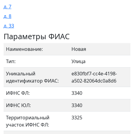
д. 7
д. 8
д. 33
Параметры ФИАС
Наименование:
Новая
Тип:
Улица
Уникальный
e830fbf7-cc4e-4198-
идентификатор ФИАС:
a502-82064dc0a8d6
ИФНС ФЛ:
3340
ИФНС ЮЛ:
3340
Территориальный
3325
участок ИФНС ФЛ: