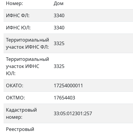
Номер:
Дом
ИФНС ФЛ:
3340
ИФНС ЮЛ:
3340
Территориальный
3325
участок ИФНС ФЛ:
Территориальный
участок ИФНС
3325
ЮЛ:
ОКАТО:
17254000011
OKTMO:
17654403
Кадастровый
33:05:012301:257
номер:
Реестровый