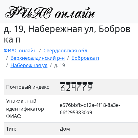
д. 19, Набережная ул, Бобров
ка п
ФИАС онлайн
Свердловская обл
Верхнесалдинский р-н
Бобровка п
Набережная ул
д. 19
624779
Почтовый индекс
Уникальный
e576bbfb-c12a-4f18-8a3e-
идентификатор
66f2953830a9
ФИАС:
Тип:
Дом