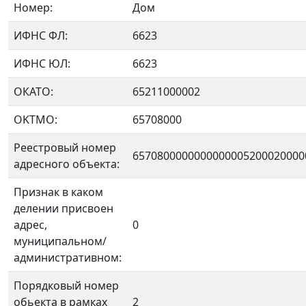
Номер:
Дом
ИФНС ФЛ:
6623
ИФНС ЮЛ:
6623
ОКАТО:
65211000002
OKTMO:
65708000
Реестровый номер
6570800000000000005200020000
адресного объекта:
Признак в каком
делении присвоен
адрес,
0
муниципальном/
административном:
Порядковый номер
обьекта в рамках
2