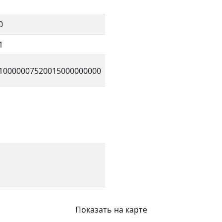
0
1
10000007520015000000000
Показать на карте