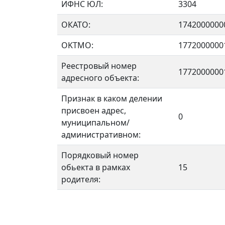
ИФНС ЮЛ:
3304
ОКАТО:
1742000000
OKTMO:
1772000000
Реестровый номер
1772000000
адресного объекта:
Признак в каком делении
присвоен адрес,
0
муниципальном/
административном:
Порядковый номер
обьекта в рамках
15
родителя: