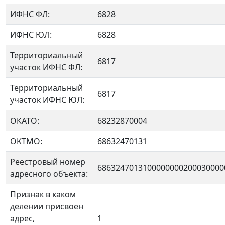
ИФНС ФЛ:
6828
ИФНС ЮЛ:
6828
Территориальный
6817
участок ИФНС ФЛ:
Территориальный
6817
участок ИФНС ЮЛ:
ОКАТО:
68232870004
OKTMO:
68632470131
Реестровый номер
6863247013100000000200030000
адресного объекта:
Признак в каком
делении присвоен
адрес,
1