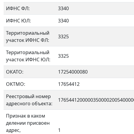
ИФНС ФЛ:
3340
ИФНС ЮЛ:
3340
Территориальный
3325
участок ИФНС ФЛ:
Территориальный
3325
участок ИФНС ЮЛ:
ОКАТО:
17254000080
OKTMO:
17654412
Реестровый номер
1765441200000350000200540000
адресного объекта:
Признак в каком
делении присвоен
адрес,
1