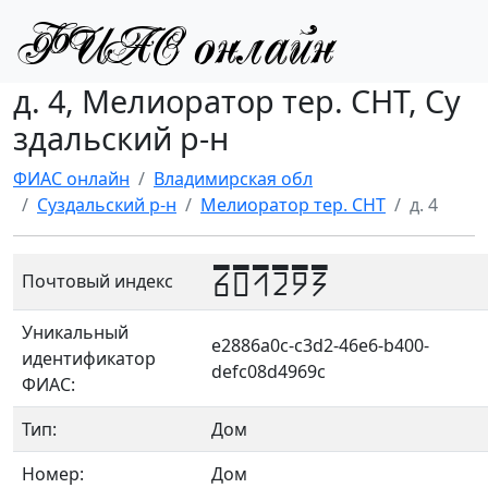
д. 4, Мелиоратор тер. СНТ, Су
здальский р-н
ФИАС онлайн
Владимирская обл
Суздальский р-н
Мелиоратор тер. СНТ
д. 4
601293
Почтовый индекс
Уникальный
e2886a0c-c3d2-46e6-b400-
идентификатор
defc08d4969c
ФИАС:
Тип:
Дом
Номер:
Дом