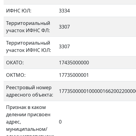
ИФНС ЮЛ:
3334
Территориальный
3307
участок ИФНС ФЛ:
Территориальный
3307
участок ИФНС ЮЛ:
ОКАТО:
17435000000
OKTMO:
17735000001
Реестровый номер
1773500000100000166200220000
адресного объекта:
Признак в каком
делении присвоен
адрес,
0
муниципальном/