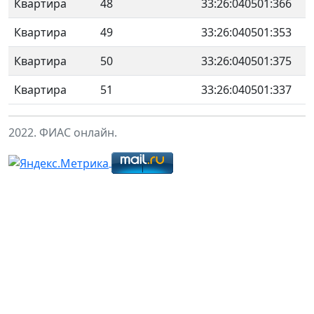
Квартира
48
33:26:040501:366
Квартира
49
33:26:040501:353
Квартира
50
33:26:040501:375
Квартира
51
33:26:040501:337
2022. ФИАС онлайн.