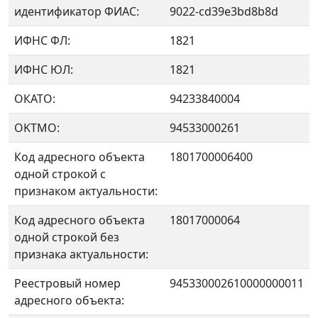
идентификатор ФИАС:
9022-cd39e3bd8b8d
ИФНС ФЛ:
1821
ИФНС ЮЛ:
1821
ОКАТО:
94233840004
OKTMO:
94533000261
Код адресного объекта
1801700006400
одной строкой с
признаком актуальности:
Код адресного объекта
18017000064
одной строкой без
признака актуальности:
Реестровый номер
945330002610000000011
адресного объекта: