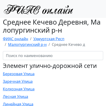
Среднее Кечево Деревня, Ма
лопургинский р-н
ФИАС онлайн
Удмуртская Респ
Малопургинский р-н
Среднее Кечево д
Элемент улично-дорожной сети
Березовая Улица
Заречная Улица
Колхозная Улица
Лесная Улица
Линейная Улица