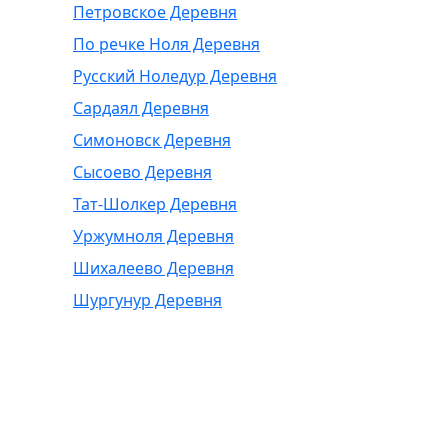
Петровское Деревня
По речке Ноля Деревня
Русский Ноледур Деревня
Сардаял Деревня
Симоновск Деревня
Сысоево Деревня
Тат-Шолкер Деревня
Уржумноля Деревня
Шихалеево Деревня
Шургунур Деревня