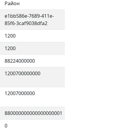
Район
e1bb586e-7689-411e-
85f6-3caf9038dfa2
1200
1200
88224000000
1200700000000
12007000000
880000000000000000001
0