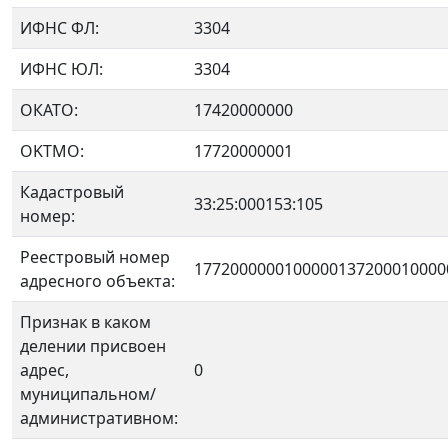
ИФНС ФЛ:
3304
ИФНС ЮЛ:
3304
ОКАТО:
17420000000
OKTMO:
17720000001
Кадастровый
33:25:000153:105
номер:
Реестровый номер
1772000000100000137200010000
адресного объекта:
Признак в каком
делении присвоен
адрес,
0
муниципальном/
административном: