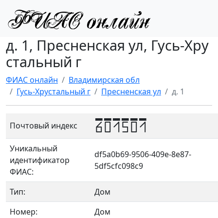
д. 1, Пресненская ул, Гусь-Хру
стальный г
ФИАС онлайн
Владимирская обл
Гусь-Хрустальный г
Пресненская ул
д. 1
601501
Почтовый индекс
Уникальный
df5a0b69-9506-409e-8e87-
идентификатор
5df5cfc098c9
ФИАС:
Тип:
Дом
Номер:
Дом