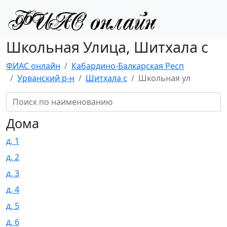
Школьная Улица, Шитхала с
ФИАС онлайн
Кабардино-Балкарская Респ
Урванский р-н
Шитхала с
Школьная ул
Дома
д. 1
д. 2
д. 3
д. 4
д. 5
д. 6