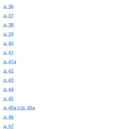
д. 36
д. 37
д. 38
д. 39
д. 40
д. 41
д. 41а
д. 42
д. 43
д. 44
д. 45
д. 45а стр. 45а
д. 46
д. 47