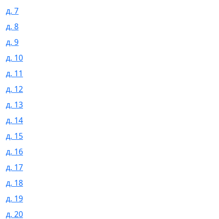
д. 7
д. 8
д. 9
д. 10
д. 11
д. 12
д. 13
д. 14
д. 15
д. 16
д. 17
д. 18
д. 19
д. 20