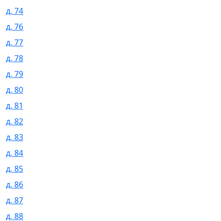
д. 74
д. 76
д. 77
д. 78
д. 79
д. 80
д. 81
д. 82
д. 83
д. 84
д. 85
д. 86
д. 87
д. 88