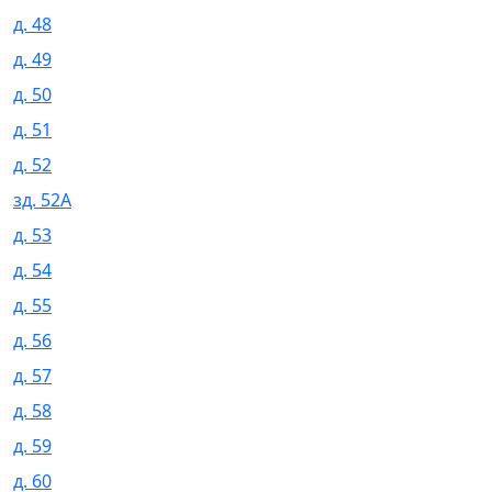
д. 48
д. 49
д. 50
д. 51
д. 52
зд. 52А
д. 53
д. 54
д. 55
д. 56
д. 57
д. 58
д. 59
д. 60