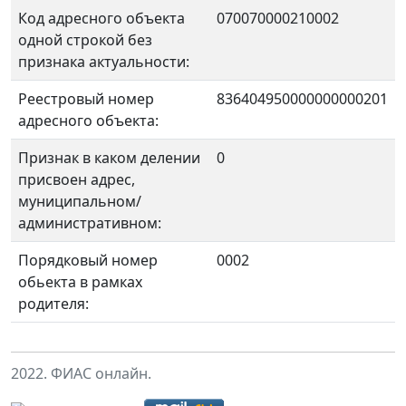
Код адресного объекта
070070000210002
одной строкой без
признака актуальности:
Реестровый номер
836404950000000000201
адресного объекта:
Признак в каком делении
0
присвоен адрес,
муниципальном/
административном:
Порядковый номер
0002
обьекта в рамках
родителя:
2022. ФИАС онлайн.