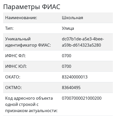
Параметры ФИАС
Наименование:
Школьная
Тип:
Улица
Уникальный
dc07b1de-a5e3-4bee-
идентификатор ФИАС:
a59b-d614323a5280
ИФНС ФЛ:
0700
ИФНС ЮЛ:
0700
ОКАТО:
83240000013
OKTMO:
83640495
Код адресного объекта
07007000021000200
одной строкой с
признаком актуальности: