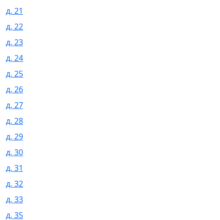
д. 21
д. 22
д. 23
д. 24
д. 25
д. 26
д. 27
д. 28
д. 29
д. 30
д. 31
д. 32
д. 33
д. 35