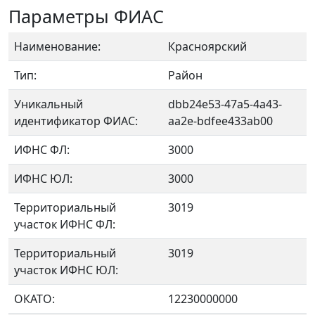
Параметры ФИАС
Наименование:
Красноярский
Тип:
Район
Уникальный
dbb24e53-47a5-4a43-
идентификатор ФИАС:
aa2e-bdfee433ab00
ИФНС ФЛ:
3000
ИФНС ЮЛ:
3000
Территориальный
3019
участок ИФНС ФЛ:
Территориальный
3019
участок ИФНС ЮЛ:
ОКАТО:
12230000000