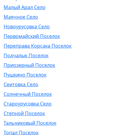
Малый Арал Село
Маячное Село
Новоурусовка Село
Первомайский Поселок
Переправа Корсака Поселок
Подчалык Поселок
Приозерный Поселок
Пушкино Поселок
Сеитовка Село
Солнечный Поселок
Староурусовка Село
Степной Поселок
Тальниковый Поселок
Топал Поселок