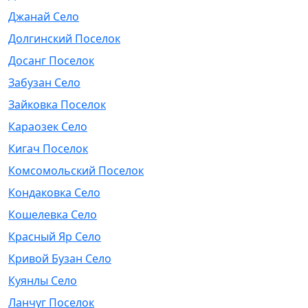
Джанай Село
Долгинский Поселок
Досанг Поселок
Забузан Село
Зайковка Поселок
Караозек Село
Кигач Поселок
Комсомольский Поселок
Кондаковка Село
Кошелевка Село
Красный Яр Село
Кривой Бузан Село
Куянлы Село
Ланчуг Поселок