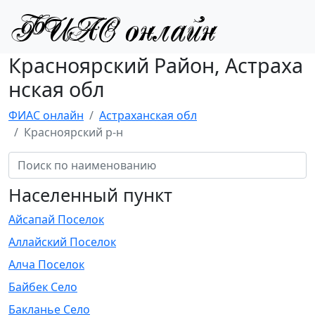
Красноярский Район, Астраха
нская обл
ФИАС онлайн
Астраханская обл
Красноярский р-н
Населенный пункт
Айсапай Поселок
Аллайский Поселок
Алча Поселок
Байбек Село
Бакланье Село