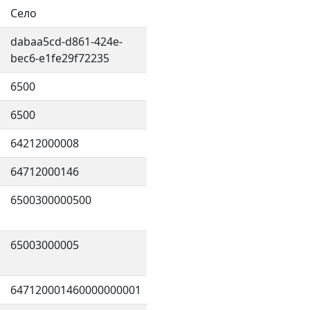
Село
dabaa5cd-d861-424e-
bec6-e1fe29f72235
6500
6500
64212000008
64712000146
6500300000500
65003000005
647120001460000000001