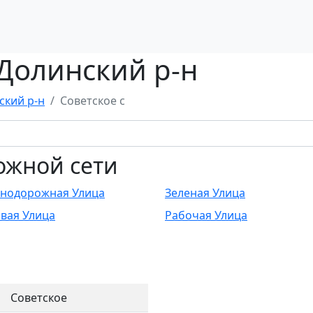
 Долинский р-н
ский р-н
Советское с
ожной сети
нодорожная Улица
Зеленая Улица
вая Улица
Рабочая Улица
Советское