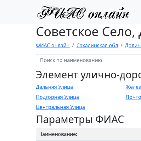
Советское Село,
ФИАС онлайн
Сахалинская обл
Долин
Элемент улично-дор
Дальняя Улица
Желез
Подгорная Улица
Почто
Центральная Улица
Параметры ФИАС
Наименование: