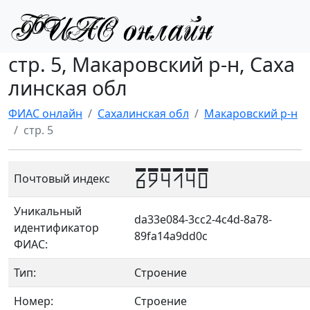
стр. 5, Макаровский р-н, Саха
линская обл
ФИАС онлайн
Сахалинская обл
Макаровский р-н
стр. 5
694140
Почтовый индекс
Уникальный
da33e084-3cc2-4c4d-8a78-
идентификатор
89fa14a9dd0c
ФИАС:
Тип:
Строение
Номер:
Строение