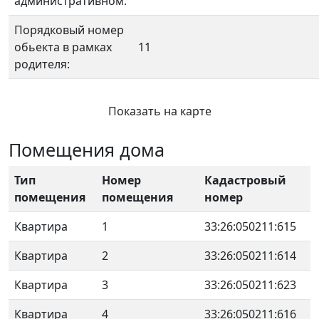
административном:
Порядковый номер
обьекта в рамках
11
родителя:
Показать на карте
Помещения дома
Тип
Номер
Кадастровый
помещения
помещения
номер
Квартира
1
33:26:050211:615
Квартира
2
33:26:050211:614
Квартира
3
33:26:050211:623
Квартира
4
33:26:050211:616