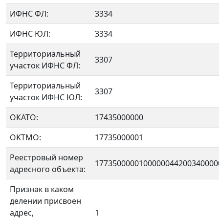
ИФНС ФЛ:
3334
ИФНС ЮЛ:
3334
Территориальный
3307
участок ИФНС ФЛ:
Территориальный
3307
участок ИФНС ЮЛ:
ОКАТО:
17435000000
OKTMO:
17735000001
Реестровый номер
1773500000100000044200340000
адресного объекта:
Признак в каком
делении присвоен
адрес,
1