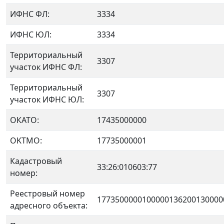
ИФНС ФЛ:
3334
ИФНС ЮЛ:
3334
Территориальный
3307
участок ИФНС ФЛ:
Территориальный
3307
участок ИФНС ЮЛ:
ОКАТО:
17435000000
OKTMO:
17735000001
Кадастровый
33:26:010603:77
номер:
Реестровый номер
1773500000100000136200130000
адресного объекта: