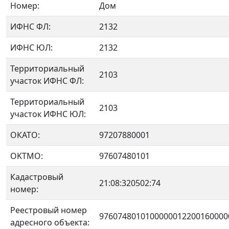
Номер:
Дом
ИФНС ФЛ:
2132
ИФНС ЮЛ:
2132
Территориальный
2103
участок ИФНС ФЛ:
Территориальный
2103
участок ИФНС ЮЛ:
ОКАТО:
97207880001
OKTMO:
97607480101
Кадастровый
21:08:320502:74
номер:
Реестровый номер
9760748010100000012200160000
адресного объекта: